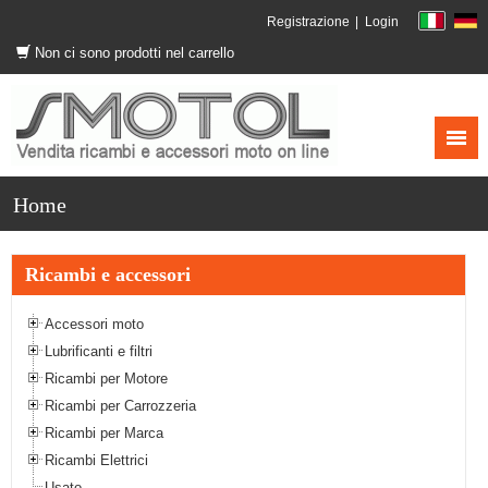
Registrazione
Login
Non ci sono prodotti nel carrello
Home
Ricambi e accessori
Accessori moto
Lubrificanti e filtri
Ricambi per Motore
Ricambi per Carrozzeria
Ricambi per Marca
Ricambi Elettrici
Usato