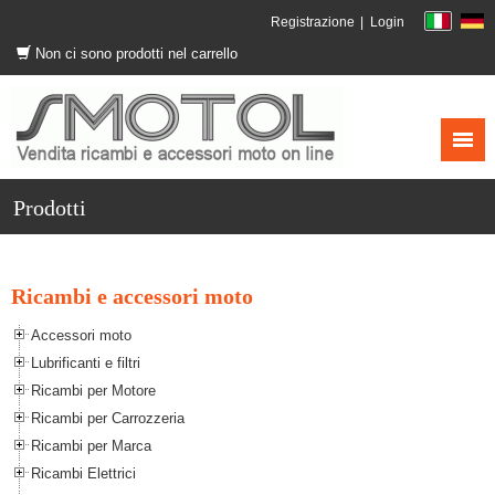
Registrazione
Login
Non ci sono prodotti nel carrello
Prodotti
Ricambi e accessori moto
Accessori moto
Lubrificanti e filtri
Ricambi per Motore
Ricambi per Carrozzeria
Ricambi per Marca
Ricambi Elettrici