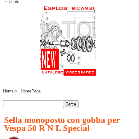
Usato
Home
> _HomePage
Sella monoposto con gobba per
Vespa 50 R N L Special