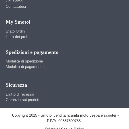
Chi siamo
Contattateci
My Smotol
Stato Ordini
Lista dei preferiti
Spedizioni e pagamento
Modalità di spedizione
Modalità di pagamento
Sicurezza
Diritto di recesso
Garanzia sui prodotti
Copyright 2015 - Smotol vendita ricambi moto vespa e scooter -
P.IVA: 02557500788